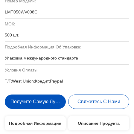
Номер Модели:
LMT050WV008C
МОК:
500 шт.
Подробная Информация Об Упаковке:
Упаковка международного стандарта
Условия Оплаты:
T/T;West Union;Кредит;Paypal
Получите Самую Лучшую Цену
Свяжитесь С Нами
Подробная Информация
Описание Продукта