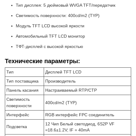
Тип дисплея: 5 дюймовый WVGA TFT/передатчик
Светимость поверхности: 400cd/m2 (TYP)
Модуль TFT LCD высокой яркости
Автомобильный TFT LCD монитор
ТФТ-дисплей с высокой яркостью
Технические параметры:
Тип
Дисплей TFT LCD
Тип поставщика
Производитель
Панель касания
Настраиваемый RTP/CTP
Светимость
400cd/m2 (TYP)
поверхности
Интерфейс
RGB интерфейс FPC соединитель
12 Чип Белый светодиод, 6S2P VF
Подсветка
=18.6±1.2V; IF = 40mA