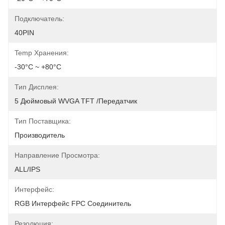
Подключатель:
40PIN
Temp Хранения:
-30°C ~ +80°C
Тип Дисплея:
5 Дюймовый WVGA TFT /передатчик
Тип Поставщика:
Производитель
Направление Просмотра:
ALL/IPS
Интерфейс:
RGB Интерфейс FPC Соединитель
Резолюция: