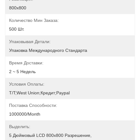
800x800
Количество Мин Заказа:
500 Шт.
Упаковывая Детали:
Упаковка Международного Стандарта
Время Доставки:
2 ~ 5 Недель
Условия Оплаты:
T/T;West Union;Кредит;Paypal
Поставка Способности:
1000000/month
Выделить:
5 Дюймовый LCD 800х800 Разрешение
, 