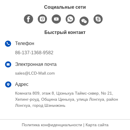
Социальные сети
Быстрый контакт
Телефон
86-137-1368-9582
Электронная почта
sales@LCD-Mall.com
Адрес
Комната 809, этаж 8, Цзэньхуа Таймс-сквер, No 21,
Хепинг-роуд, Община Циньхуа, улица Лонгхуа, район
Лонгхуа, город Шэньчжэнь
Политика конфиденциальности
|
Карта сайта