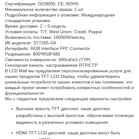
Сертификация: ISO9000, CE, ROHS
Минимальное количество заказа: 1 шт.
Подробная информация о упаковке: Международная
стандартная упаковка
Время доставки: 2 ~ 5 недель
Условия оплаты: T/T, West Union, Credit, Paypal
Возможность поставки: 1000000/месяц
ИК водителя: ST7265-G6
Интерфейс: RGB Interface FPC Connector
Разрешение: 800*RGB*480
Светимость поверхности: 400cd/m2 (TYP)
Сенсорная панель: настраиваемая RTP/CTP
В LCD Mall мы предлагаем персонализированные услуги для
наших продуктов TFT LCD Display, чтобы удовлетворить
уникальные потребности наших клиентов.и мы понимаем, что
каждый проект может потребовать конкретных особенностей и
функциональности.
Мы с гордостью предлагаем следующие варианты настройки:
Высокая яркость TFT дисплея: наши дисплеи
разработаны с высокой яркостью, обеспечивая отличную
видимость в различных условиях освещения.
HDMI TFT LCD дисплей: наши дисплеи могут быть