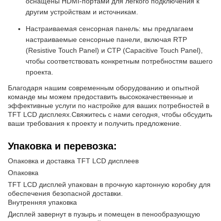
оснащены HDMI-портами для легкого подключения к
другим устройствам и источникам.
Настраиваемая сенсорная панель: мы предлагаем
настраиваемые сенсорные панели, включая RTP
(Resistive Touch Panel) и CTP (Capacitive Touch Panel),
чтобы соответствовать конкретным потребностям вашего
проекта.
Благодаря нашим современным оборудованию и опытной
команде мы можем предоставить высококачественные и
эффективные услуги по настройке для ваших потребностей в
TFT LCD дисплеях.Свяжитесь с нами сегодня, чтобы обсудить
ваши требования к проекту и получить предложение.
Упаковка и перевозка:
Опаковка и доставка TFT LCD дисплеев
Опаковка
TFT LCD дисплей упакован в прочную картонную коробку для
обеспечения безопасной доставки.
Внутренняя упаковка
Дисплей завернут в пузырь и помещен в пенообразующую