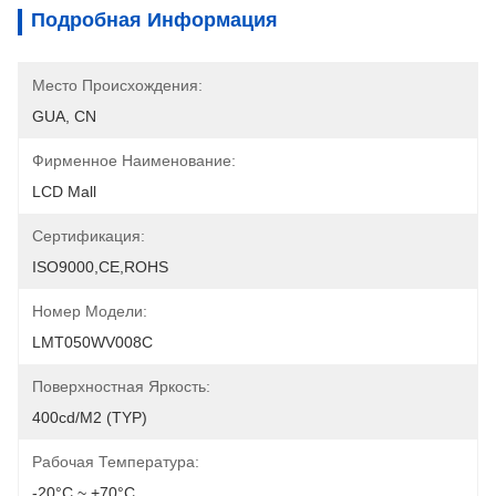
Подробная Информация
Место Происхождения:
GUA, CN
Фирменное Наименование:
LCD Mall
Сертификация:
ISO9000,CE,ROHS
Номер Модели:
LMT050WV008C
Поверхностная Яркость:
400cd/m2 (TYP)
Рабочая Температура:
-20°C ~ +70°C