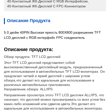
40-Контактный ЖК-Дисплей С RGB Интерфейсом
, 
40-Контактный ЖК-Дисплей С FPC-Коннектором
Описание Продукта
5.0 дюйм 40PIN Высокая яркость 800X800 разрешение TFT
LCD дисплей с RGB интерфейс FPC соединитель
Описание продукта:
Обзор продукта: TFT LCD дисплей
Этот TFT LCD дисплей представляет собой
высококачественный дисплейный модуль, предназначенный
для использования в автомобильных TFT LCD-мониторах. Он
предлагает четкий и яркий дисплей с широким углом
обзора,что делает его идеальным для использования в
различных автомобильных приложениях.
Направление обзора: ALL/IPS
Направление просмотра этого TFT LCD дисплея ALL/IPS, что
означает, что дисплей можно просматривать со всех углов без
каких-либо искажений или сдвигов цвета.Это делает его
идеальным для использования в автомобильных мониторах,