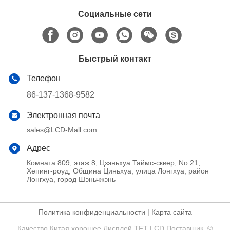
Социальные сети
Быстрый контакт
Телефон
86-137-1368-9582
Электронная почта
sales@LCD-Mall.com
Адрес
Комната 809, этаж 8, Цзэньхуа Таймс-сквер, No 21,
Хепинг-роуд, Община Циньхуа, улица Лонгхуа, район
Лонгхуа, город Шэньчжэнь
Политика конфиденциальности
|
Карта сайта
Качество Китая хорошее Дисплей TFT LCD Поставщик. ©