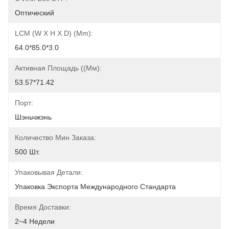
Оптический
LCM (w X H X D) (mm):
64.0*85.0*3.0
Активная Площадь ((мм):
53.57*71.42
Порт:
Шэньчжэнь
Количество Мин Заказа:
500 Шт.
Упаковывая Детали:
Упаковка Экспорта Международного Стандарта
Время Доставки:
2~4 Недели