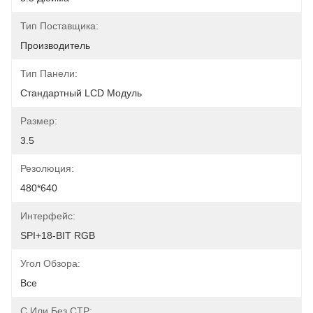
Тип Поставщика:
Производитель
Тип Панели:
Стандартный LCD Модуль
Размер:
3.5
Резолюция:
480*640
Интерфейс:
SPI+18-BIT RGB
Угол Обзора:
Все
С Или Без CTP: