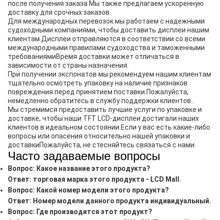
после получения заказа.Мы также предлагаем ускоренную
доставку для срочных заказов.
Для международных перевозок мы работаем с надежными
судоходными компаниями, чтобы доставить дисплеи нашим
клиентам.Дисплеи отправляются в соответствии со всеми
международными правилами судоходства и таможенными
требованиямиВремя доставки может отличаться в
зависимости от страны назначения.
При получении экспонатов мы рекомендуем нашим клиентам
тщательно осмотреть упаковку на наличие признаков
повреждения перед принятием поставки.Пожалуйста,
немедленно обратитесь в службу поддержки клиентов..
Мы стремимся предоставить лучшие услуги по упаковке и
доставке, чтобы наши TFT LCD-дисплеи достигали наших
клиентов в идеальном состоянии.Если у вас есть какие-либо
вопросы или опасения относительно нашей упаковки и
доставкиПожалуйста, не стесняйтесь связаться с нами.
Часто задаваемые вопросы
Вопрос: Какое название этого продукта?
Ответ: торговая марка этого продукта - LCD Mall.
Вопрос: Какой номер модели этого продукта?
Ответ: Номер модели данного продукта индивидуальный.
Вопрос: Где производится этот продукт?