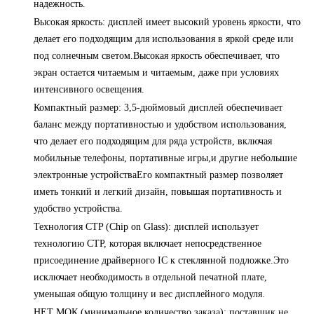
надежность.
Высокая яркость: дисплей имеет высокий уровень яркости, что
делает его подходящим для использования в яркой среде или
под солнечным светом.Высокая яркость обеспечивает, что
экран остается читаемым и читаемым, даже при условиях
интенсивного освещения.
Компактный размер: 3,5-дюймовый дисплей обеспечивает
баланс между портативностью и удобством использования,
что делает его подходящим для ряда устройств, включая
мобильные телефоны, портативные игры,и другие небольшие
электронные устройстваЕго компактный размер позволяет
иметь тонкий и легкий дизайн, повышая портативность и
удобство устройства.
Технология CTP (Chip on Glass): дисплей использует
технологию CTP, которая включает непосредственное
присоединение драйверного IC к стеклянной подложке.Это
исключает необходимость в отдельной печатной плате,
уменьшая общую толщину и вес дисплейного модуля.
НЕТ МОК (минимальное количество заказа): поставщик не