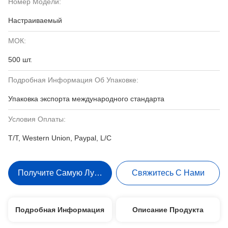
Номер Модели:
Настраиваемый
МОК:
500 шт.
Подробная Информация Об Упаковке:
Упаковка экспорта международного стандарта
Условия Оплаты:
T/T, Western Union, Paypal, L/C
Получите Самую Лучшую Цену
Свяжитесь С Нами
Подробная Информация
Описание Продукта