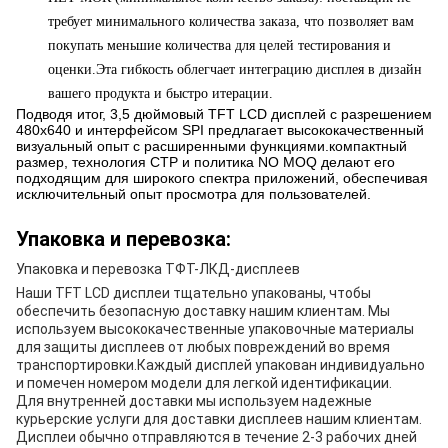
требует минимального количества заказа, что позволяет вам
покупать меньшие количества для целей тестирования и
оценки.Эта гибкость облегчает интеграцию дисплея в дизайн
вашего продукта и быстро итерации.
Подводя итог, 3,5 дюймовый TFT LCD дисплей с разрешением
480x640 и интерфейсом SPI предлагает высококачественный
визуальный опыт с расширенными функциями.компактный
размер, технология CTP и политика NO MOQ делают его
подходящим для широкого спектра приложений, обеспечивая
исключительный опыт просмотра для пользователей.
Упаковка и перевозка:
Упаковка и перевозка ТФТ-ЛКД-дисплеев
Наши TFT LCD дисплеи тщательно упакованы, чтобы
обеспечить безопасную доставку нашим клиентам. Мы
используем высококачественные упаковочные материалы
для защиты дисплеев от любых повреждений во время
транспортировки.Каждый дисплей упакован индивидуально
и помечен номером модели для легкой идентификации.
Для внутренней доставки мы используем надежные
курьерские услуги для доставки дисплеев нашим клиентам.
Дисплеи обычно отправляются в течение 2-3 рабочих дней