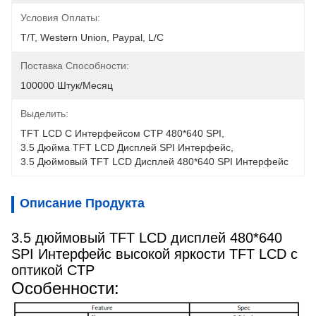
Условия Оплаты:
T/T, Western Union, Paypal, L/C
Поставка Способности:
100000 Штук/месяц
Выделить:
TFT LCD С Интерфейсом CTP 480*640 SPI
, 
3.5 Дюйма TFT LCD Дисплей SPI Интерфейс
, 
3.5 Дюймовый TFT LCD Дисплей 480*640 SPI Интерфейс
Описание Продукта
3.5 дюймовый TFT LCD дисплей 480*640
SPI Интерфейс высокой яркости TFT LCD с
оптикой CTP
Особенности: