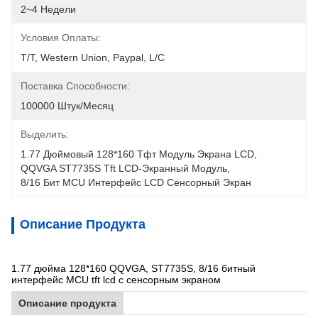
2~4 Недели
Условия Оплаты:
T/T, Western Union, Paypal, L/C
Поставка Способности:
100000 Штук/месяц
Выделить:
1.77 Дюймовый 128*160 Тфт Модуль Экрана LCD
, 
QQVGA ST7735S Tft LCD-Экранный Модуль
, 
8/16 Бит MCU Интерфейс LCD Сенсорный Экран
Описание Продукта
1.77 дюйма 128*160 QQVGA, ST7735S, 8/16 битный
интерфейс MCU tft lcd с сенсорным экраном
Описание продукта