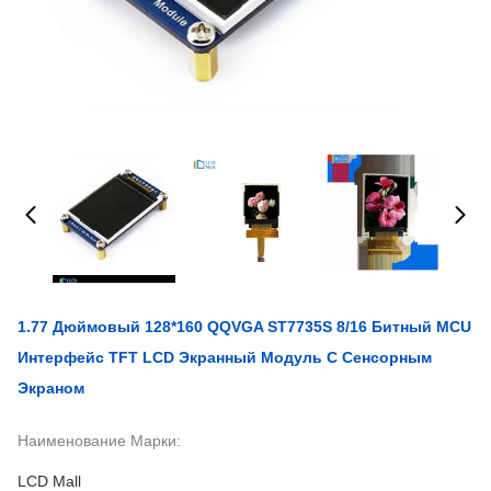
1.77 Дюймовый 128*160 QQVGA ST7735S 8/16 Битный MCU
Интерфейс TFT LCD Экранный Модуль С Сенсорным
Экраном
Наименование Марки:
LCD Mall