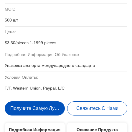
МОК:
500 шт.
Цена:
$3.30/pieces 1-1999 pieces
Подробная Информация Об Упаковке:
Упаковка экспорта международного стандарта
Условия Оплаты:
T/T, Western Union, Paypal, L/C
Получите Самую Лучшую Цену
Свяжитесь С Нами
Подробная Информация
Описание Продукта