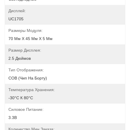
Дисплей:
UC1705
Размеры Модуля:
70 Мм Х 45 Мм Х 5 Мм
Размер Дисплея:
2.5 Дюймов
Тип Отображения:
COB (чип На Борту)
Температура Хранения:
-30°C К 80°C
Силовое Питание:
3.3В
Количество Мин Заказа: