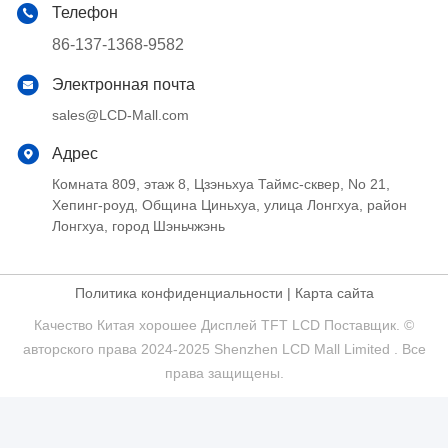
Телефон
86-137-1368-9582
Электронная почта
sales@LCD-Mall.com
Адрес
Комната 809, этаж 8, Цзэньхуа Таймс-сквер, No 21,
Хепинг-роуд, Община Циньхуа, улица Лонгхуа, район
Лонгхуа, город Шэньчжэнь
Политика конфиденциальности
|
Карта сайта
Качество Китая хорошее Дисплей TFT LCD Поставщик. ©
авторского права 2024-2025 Shenzhen LCD Mall Limited . Все
права защищены.