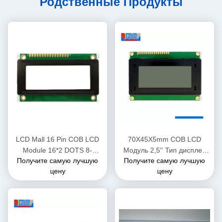
Родственные Продукты
LCD Mall 16 Pin COB LCD
70X45X5mm COB LCD
Module 16*2 DOTS 8-
Модуль 2,5'' Тип дисплея
Получите самую лучшую
Получите самую лучшую
битный параллельный
COB Чип на борту
цену
цену
интерфейс