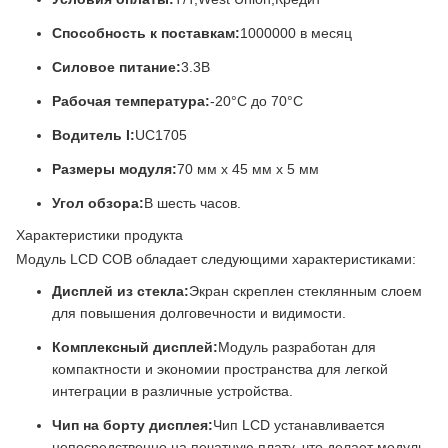
Способность к поставкам:
1000000 в месяц
Силовое питание:
3.3В
Рабочая температура:
-20°C до 70°C
Водитель I:
UC1705
Размеры модуля:
70 мм х 45 мм х 5 мм
Угол обзора:
В шесть часов.
Характеристики продукта
Модуль LCD COB обладает следующими характеристиками:
Дисплей из стекла:
Экран скреплен стеклянным слоем
для повышения долговечности и видимости.
Комплексный дисплей:
Модуль разработан для
компактности и экономии пространства для легкой
интеграции в различные устройства.
Чип на борту дисплея:
Чип LCD устанавливается
непосредственно на печатную плату, что делает модуль