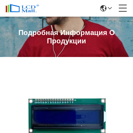
Подробная Информация О
Продукции