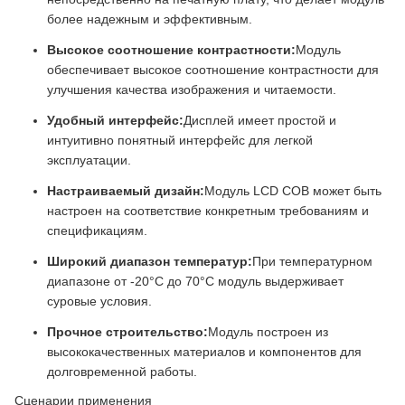
более надежным и эффективным.
Высокое соотношение контрастности:
Модуль
обеспечивает высокое соотношение контрастности для
улучшения качества изображения и читаемости.
Удобный интерфейс:
Дисплей имеет простой и
интуитивно понятный интерфейс для легкой
эксплуатации.
Настраиваемый дизайн:
Модуль LCD COB может быть
настроен на соответствие конкретным требованиям и
спецификациям.
Широкий диапазон температур:
При температурном
диапазоне от -20°C до 70°C модуль выдерживает
суровые условия.
Прочное строительство:
Модуль построен из
высококачественных материалов и компонентов для
долговременной работы.
Сценарии применения