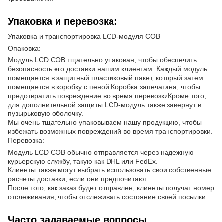
Упаковка и перевозка:
Упаковка и транспортировка LCD-модуля COB
Опаковка:
Модуль LCD COB тщательно упакован, чтобы обеспечить
безопасность его доставки нашим клиентам. Каждый модуль
помещается в защитный пластиковый пакет, который затем
помещается в коробку с пеной.Коробка запечатана, чтобы
предотвратить повреждение во время перевозкиКроме того,
для дополнительной защиты LCD-модуль также завернут в
пузырьковую оболочку.
Мы очень тщательно упаковываем нашу продукцию, чтобы
избежать возможных повреждений во время транспортировки.
Перевозка:
Модуль LCD COB обычно отправляется через надежную
курьерскую службу, такую как DHL или FedEx.
Клиенты также могут выбрать использовать свои собственные
расчеты доставки, если они предпочитают.
После того, как заказ будет отправлен, клиенты получат номер
отслеживания, чтобы отслеживать состояние своей посылки.
Часто задаваемые вопросы