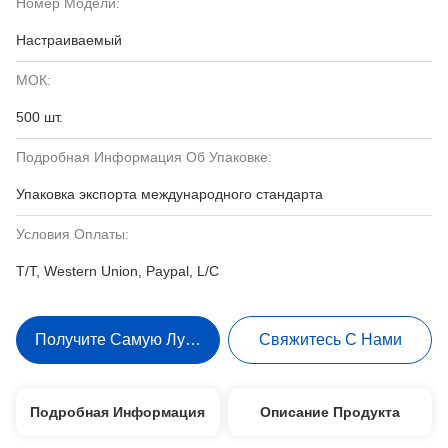
Номер Модели:
Настраиваемый
МОК:
500 шт.
Подробная Информация Об Упаковке:
Упаковка экспорта международного стандарта
Условия Оплаты:
T/T, Western Union, Paypal, L/C
Получите Самую Лучшую Цену
Свяжитесь С Нами
Подробная Информация
Описание Продукта