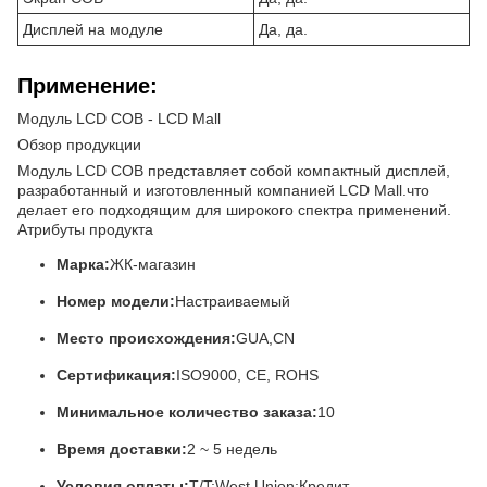
Дисплей на модуле
Да, да.
Применение:
Модуль LCD COB - LCD Mall
Обзор продукции
Модуль LCD COB представляет собой компактный дисплей,
разработанный и изготовленный компанией LCD Mall.что
делает его подходящим для широкого спектра применений.
Атрибуты продукта
Марка:
ЖК-магазин
Номер модели:
Настраиваемый
Место происхождения:
GUA,CN
Сертификация:
ISO9000, CE, ROHS
Минимальное количество заказа:
10
Время доставки:
2 ~ 5 недель
Условия оплаты:
T/T;West Union;Кредит