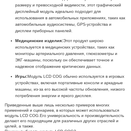
размеру и превосходной видимости, этот графический
дисплейный модуль идеально подходит для
использования в автомобильных приложениях, таких как
автомобильные аудиосистемы, GPS-устройства и
дисплеи приборных панелей.
Медицинские изделия:
Этот продукт широко
используется в медицинских устройствах, таких как
мониторы артериального давления, глюкозометры и
ЭКГ-машины, поскольку он обеспечивает точное и
надежное отображение критических данных.
Игры:
Модуль LCD COG обычно используется в игровых
устройствах, включая портативные консоли и аркадные
машины, из-за его высокой частоты обновления, низкого
потребления энергии и яркого дисплея.
Приведенные выше лишь несколько примеров многих
применений и сценариев, в которых может использоваться
модуль LCD COG.Его универсальность и производительность
делают его подходящим для различных других отраслей и
целей, а также.