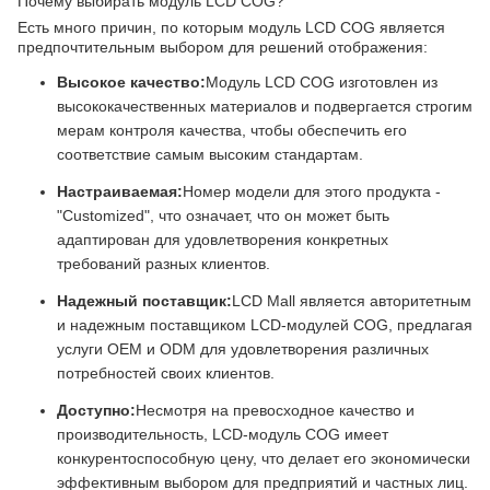
Почему выбирать модуль LCD COG?
Есть много причин, по которым модуль LCD COG является
предпочтительным выбором для решений отображения:
Высокое качество:
Модуль LCD COG изготовлен из
высококачественных материалов и подвергается строгим
мерам контроля качества, чтобы обеспечить его
соответствие самым высоким стандартам.
Настраиваемая:
Номер модели для этого продукта -
"Customized", что означает, что он может быть
адаптирован для удовлетворения конкретных
требований разных клиентов.
Надежный поставщик:
LCD Mall является авторитетным
и надежным поставщиком LCD-модулей COG, предлагая
услуги OEM и ODM для удовлетворения различных
потребностей своих клиентов.
Доступно:
Несмотря на превосходное качество и
производительность, LCD-модуль COG имеет
конкурентоспособную цену, что делает его экономически
эффективным выбором для предприятий и частных лиц.