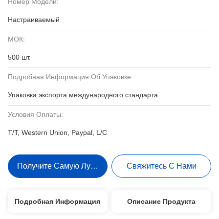
Номер Модели:
Настраиваемый
МОК:
500 шт.
Подробная Информация Об Упаковке:
Упаковка экспорта международного стандарта
Условия Оплаты:
T/T, Western Union, Paypal, L/C
Получите Самую Лучшую Цену
Свяжитесь С Нами
Подробная Информация
Описание Продукта