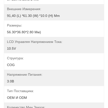
Внешние Измерения:
91,40 (l) *61.30 (w) *10.0 (h) Mm
Размеры:
56.30*36.80*2.80 Мм)
LCD Управляя Напряжением Тока:
10.5V
Структура:
COG
Напряжение Питания:
3.0В
Тип Поставщика:
OEM И ODM
Количество Мин Заказа: