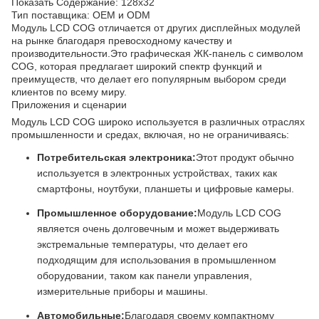
Показать Содержание: 128x32
Тип поставщика: OEM и ODM
Модуль LCD COG отличается от других дисплейных модулей
на рынке благодаря превосходному качеству и
производительности.Это графическая ЖК-панель с символом
COG, которая предлагает широкий спектр функций и
преимуществ, что делает его популярным выбором среди
клиентов по всему миру.
Приложения и сценарии
Модуль LCD COG широко используется в различных отраслях
промышленности и средах, включая, но не ограничиваясь:
Потребительская электроника:
Этот продукт обычно
используется в электронных устройствах, таких как
смартфоны, ноутбуки, планшеты и цифровые камеры.
Промышленное оборудование:
Модуль LCD COG
является очень долговечным и может выдерживать
экстремальные температуры, что делает его
подходящим для использования в промышленном
оборудовании, таком как панели управления,
измерительные приборы и машины.
Автомобильные:
Благодаря своему компактному