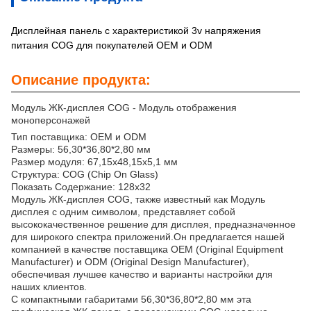
Дисплейная панель с характеристикой 3v напряжения
питания COG для покупателей OEM и ODM
Описание продукта:
Модуль ЖК-дисплея COG - Модуль отображения
моноперсонажей
Тип поставщика: OEM и ODM
Размеры: 56,30*36,80*2,80 мм
Размер модуля: 67,15x48,15x5,1 мм
Структура: COG (Chip On Glass)
Показать Содержание: 128x32
Модуль ЖК-дисплея COG, также известный как Модуль
дисплея с одним символом, представляет собой
высококачественное решение для дисплея, предназначенное
для широкого спектра приложений.Он предлагается нашей
компанией в качестве поставщика OEM (Original Equipment
Manufacturer) и ODM (Original Design Manufacturer),
обеспечивая лучшее качество и варианты настройки для
наших клиентов.
С компактными габаритами 56,30*36,80*2,80 мм эта