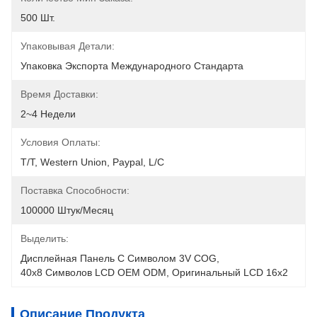
500 Шт.
Упаковывая Детали:
Упаковка Экспорта Международного Стандарта
Время Доставки:
2~4 Недели
Условия Оплаты:
T/T, Western Union, Paypal, L/C
Поставка Способности:
100000 Штук/месяц
Выделить:
Дисплейная Панель С Символом 3V COG
, 
40х8 Символов LCD OEM ODM
, 
Оригинальный LCD 16x2
Описание Продукта