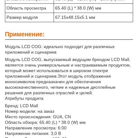
Область просмотра
65.40 (L) * 38.0 (W) мм
Размер модуля
67.15х48.15х5.1 мм
Применение:
Модуль LCD COG: идеально подходит для различных
приложений и сценариев
Модуль LCD COG, выпускаемый ведущим брендом LCD Mall,
является очень универсальным и настраиваемым продуктом,
который может использоваться в широком спектре
приложений и сценариев.Этот модуль отображения
моносимволов предназначен для обеспечения
высококачественного, четкие и надежные дисплейные
решения для различных отраслей и целей.
Атрибуты продукта
Бренд: LCD Mall
Номер модели: на заказ
Место происхождения: GUA, CN
Область обзора: 65.40 (L) * 38.0 (W) мм
Направление просмотра: 6:00
Напряжение питания: 3,0 В