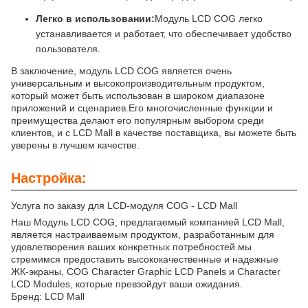
Легко в использовании:
Модуль LCD COG легко
устанавливается и работает, что обеспечивает удобство
пользователя.
В заключение, модуль LCD COG является очень
универсальным и высокопроизводительным продуктом,
который может быть использован в широком диапазоне
приложений и сценариев.Его многочисленные функции и
преимущества делают его популярным выбором среди
клиентов, и с LCD Mall в качестве поставщика, вы можете быть
уверены в лучшем качестве.
Настройка:
Услуга по заказу для LCD-модуля COG - LCD Mall
Наш Модуль LCD COG, предлагаемый компанией LCD Mall,
является настраиваемым продуктом, разработанным для
удовлетворения ваших конкретных потребностей.мы
стремимся предоставить высококачественные и надежные
ЖК-экраны, COG Character Graphic LCD Panels и Character
LCD Modules, которые превзойдут ваши ожидания.
Бренд: LCD Mall