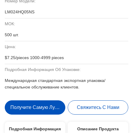
Номер Модели:
LM024HQ05NS
МОК:
500 шт.
Цена:
$7.25/pieces 1000-4999 pieces
Подробная Информация Об Упаковке:
Международная стандартная экспортная упаковка/
специальное обслуживание клиентов.
Получите Самую Лучшую Цену
Свяжитесь С Нами
Подробная Информация
Описание Продукта