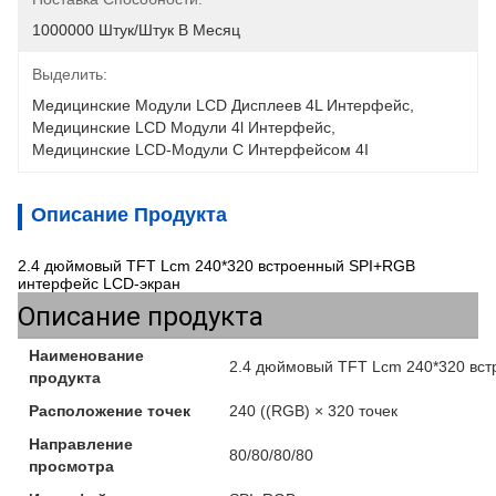
1000000 Штук/штук В Месяц
Выделить:
Медицинские Модули LCD Дисплеев 4L Интерфейс
, 
Медицинские LCD Модули 4l Интерфейс
, 
Медицинские LCD-Модули С Интерфейсом 4I
Описание Продукта
2.4 дюймовый TFT Lcm 240*320 встроенный SPI+RGB
интерфейс LCD-экран
Описание продукта
Наименование
2.4 дюймовый TFT Lcm 240*320 вс
продукта
Расположение точек
240 ((RGB) × 320 точек
Направление
80/80/80/80
просмотра