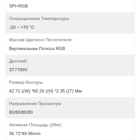
SPI+RGB
Операционная Температура:
-20 ~ +70 °C
Массив Цветного Поглотителя:
Вертикальная Полоса RGB
Дисплей:
ST7789V
Размер Контуры:
42.72 ((W) *60.26 ((H) *2.35 ((T) Мм
Направление Просмотра:
80/80/80/80
Активная Площадь ((мм):
36.72*48.96mm