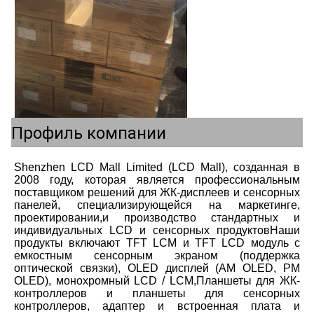
Профиль компании
Shenzhen LCD Mall Limited (LCD Mall), созданная в 
2008 году, которая является профессиональным 
поставщиком решений для ЖК-дисплеев и сенсорных 
панелей, специализирующейся на маркетинге, 
проектировании,и производство стандартных и 
индивидуальных LCD и сенсорных продуктовНаши 
продукты включают TFT LCM и TFT LCD модуль с 
емкостным сенсорным экраном (поддержка 
оптической связки), OLED дисплей (AM OLED, PM 
OLED), монохромный LCD / LCM,Планшеты для ЖК-
контроллеров и планшеты для сенсорных 
контроллеров, адаптер и встроенная плата и 