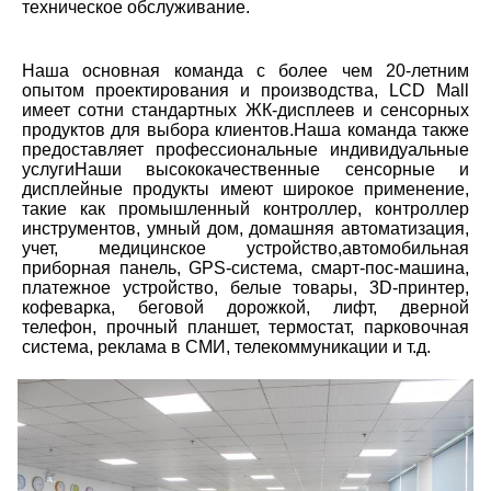
техническое обслуживание.
Наша основная команда с более чем 20-летним 
опытом проектирования и производства, LCD Mall 
имеет сотни стандартных ЖК-дисплеев и сенсорных 
продуктов для выбора клиентов.Наша команда также 
предоставляет профессиональные индивидуальные 
услугиНаши высококачественные сенсорные и 
дисплейные продукты имеют широкое применение, 
такие как промышленный контроллер, контроллер 
инструментов, умный дом, домашняя автоматизация, 
учет, медицинское устройство,автомобильная 
приборная панель, GPS-система, смарт-пос-машина, 
платежное устройство, белые товары, 3D-принтер, 
кофеварка, беговой дорожкой, лифт, дверной 
телефон, прочный планшет, термостат, парковочная 
система, реклама в СМИ, телекоммуникации и т.д.