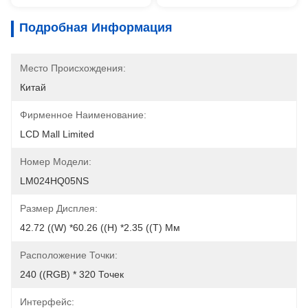
Подробная Информация
Место Происхождения:
Китай
Фирменное Наименование:
LCD Mall Limited
Номер Модели:
LM024HQ05NS
Размер Дисплея:
42.72 ((W) *60.26 ((H) *2.35 ((T) Мм
Расположение Точки:
240 ((RGB) * 320 Точек
Интерфейс: