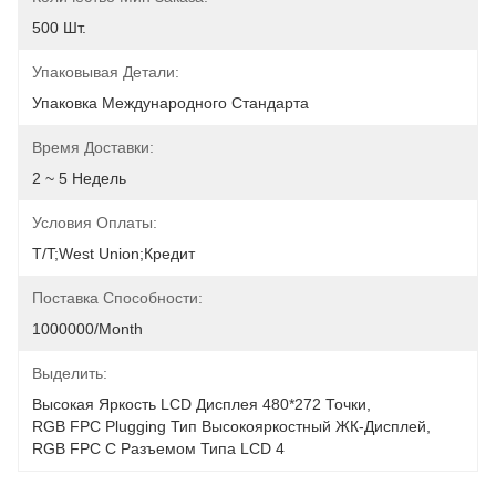
500 Шт.
Упаковывая Детали:
Упаковка Международного Стандарта
Время Доставки:
2 ~ 5 Недель
Условия Оплаты:
T/T;West Union;Кредит
Поставка Способности:
1000000/month
Выделить:
Высокая Яркость LCD Дисплея 480*272 Точки
, 
RGB FPC Plugging Тип Высокояркостный ЖК-Дисплей
, 
RGB FPC С Разъемом Типа LCD 4