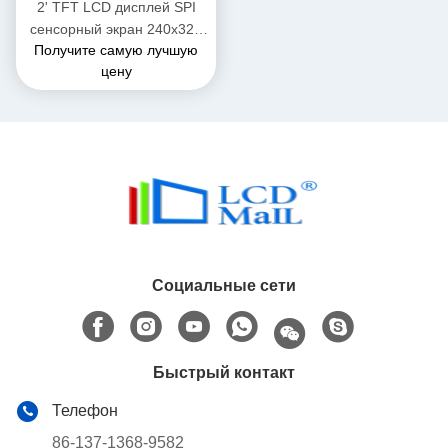
2' TFT LCD дисплей SPI
сенсорный экран 240x320
Получите самую лучшую
разрешение ST7789 SPI
цену
интерфейс
Социальные сети
Быстрый контакт
Телефон
86-137-1368-9582