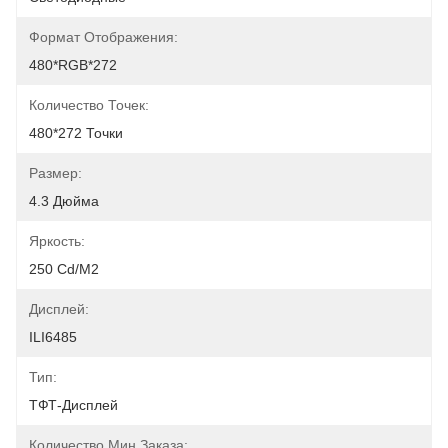
Формат Отображения:
480*RGB*272
Количество Точек:
480*272 Точки
Размер:
4.3 Дюйма
Яркость:
250 Cd/m2
Дисплей:
ILI6485
Тип:
ТФТ-Дисплей
Количество Мин Заказа: