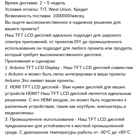
Время доставки: 2 ~ 5 недель
Условия оплаты: T/T, West Union, Кредит
Возможность поставки: 1000000/месяц
Вы ищете высококачественное и надежное решение для
вашего проекта?
Наш TFT LCD дисплей идеально подходит для широкого
спектра приложений, от проектов DIY до промышленного
использования.он подходит для любого проекта или продукта,
который требует высококачественного дисплея..
Приложения и сценарии:
1. Arduino TFT LCD Display - Наш TFT LCD дисплей совместим
с Arduino и может быть легко интегрирован в ваши проекты
Arduino.Это оживит ваши проекты..
2. HDMI TFT LCD дисплей - Вам нужен дисплей для ваших
устройств HDMI? Наш TFT LCD дисплей является идеальным
решением. С его HDMI входом, он может быть подключен к
различным устройствам, таким как ноутбуки, компьютеры,и
медиаплееры.
3. Промышленное использование - Наш TFT LCD дисплей
предназначен для устойчивости к жесткой промышленной
среде. С диапазоном температуры работы от -30°C до +80°C