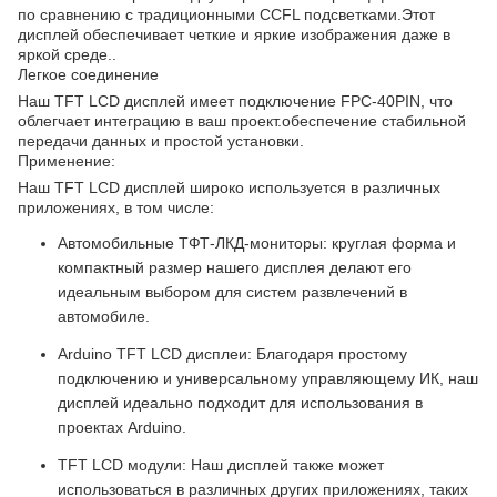
по сравнению с традиционными CCFL подсветками.Этот
дисплей обеспечивает четкие и яркие изображения даже в
яркой среде..
Легкое соединение
Наш TFT LCD дисплей имеет подключение FPC-40PIN, что
облегчает интеграцию в ваш проект.обеспечение стабильной
передачи данных и простой установки.
Применение:
Наш TFT LCD дисплей широко используется в различных
приложениях, в том числе:
Автомобильные ТФТ-ЛКД-мониторы: круглая форма и
компактный размер нашего дисплея делают его
идеальным выбором для систем развлечений в
автомобиле.
Arduino TFT LCD дисплеи: Благодаря простому
подключению и универсальному управляющему ИК, наш
дисплей идеально подходит для использования в
проектах Arduino.
TFT LCD модули: Наш дисплей также может
использоваться в различных других приложениях, таких