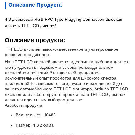
Описание Продукта
4.3 дюймовый RGB FPC Type Plugging Connection Высокая
яркость TFT LCD дисплей
Описание продукта:
TFT LCD дисплей: высококачественное и универсальное
решение для дисплея
Наш TFT LCD дисплей является идеальным выбором для тех,
кто нуждается в надежном и высокопроизводительном
дисплейном решении.Этот дисплей предлагает
исключительный опыт просмотра для широкого спектра
приложенийНезависимо от того, нужен ли вам дисплей для
вашего автомобильного TFT LCD монитора, Arduino TFT LCD
дисплея или любого другого проекта, наш TFT LCD дисплей
является идеальным выбором для вас.
Атрибуты продукта:
Водитель Ic: ILI6485
Размер: 4,3 дюйма