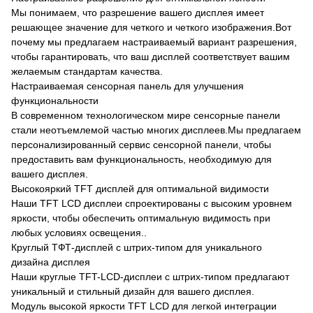
Мы понимаем, что разрешение вашего дисплея имеет
решающее значение для четкого и четкого изображения.Вот
почему мы предлагаем настраиваемый вариант разрешения,
чтобы гарантировать, что ваш дисплей соответствует вашим
желаемым стандартам качества.
Настраиваемая сенсорная панель для улучшения
функциональности
В современном технологическом мире сенсорные панели
стали неотъемлемой частью многих дисплеев.Мы предлагаем
персонализированный сервис сенсорной панели, чтобы
предоставить вам функциональность, необходимую для
вашего дисплея.
Высокояркий TFT дисплей для оптимальной видимости
Наши TFT LCD дисплеи спроектированы с высоким уровнем
яркости, чтобы обеспечить оптимальную видимость при
любых условиях освещения..
Круглый ТФТ-дисплей с штрих-типом для уникального
дизайна дисплея
Наши круглые TFT-LCD-дисплеи с штрих-типом предлагают
уникальный и стильный дизайн для вашего дисплея.
Модуль высокой яркости TFT LCD для легкой интеграции