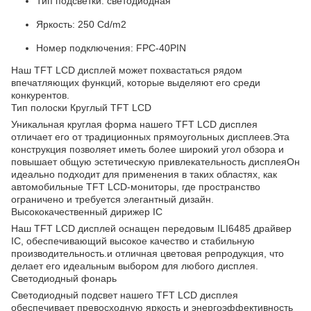
Тип подсветки: светодиодная
Яркость: 250 Cd/m2
Номер подключения: FPC-40PIN
Наш TFT LCD дисплей может похвастаться рядом
впечатляющих функций, которые выделяют его среди
конкурентов.
Тип полоски Круглый TFT LCD
Уникальная круглая форма нашего TFT LCD дисплея
отличает его от традиционных прямоугольных дисплеев.Эта
конструкция позволяет иметь более широкий угол обзора и
повышает общую эстетическую привлекательность дисплеяОн
идеально подходит для применения в таких областях, как
автомобильные TFT LCD-мониторы, где пространство
ограничено и требуется элегантный дизайн.
Высококачественный дирижер IC
Наш TFT LCD дисплей оснащен передовым ILI6485 драйвер
IC, обеспечивающий высокое качество и стабильную
производительность.и отличная цветовая репродукция, что
делает его идеальным выбором для любого дисплея.
Светодиодный фонарь
Светодиодный подсвет нашего TFT LCD дисплея
обеспечивает превосходную яркость и энергоэффективность