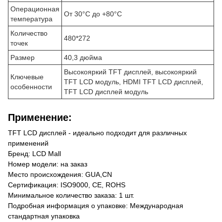
Операционная
От 30°C до +80°C
температура
Количество
480*272
точек
Размер
40,3 дюйма
Высокояркий TFT дисплей, высокояркий
Ключевые
TFT LCD модуль, HDMI TFT LCD дисплей,
особенности
TFT LCD дисплей модуль
Применение:
TFT LCD дисплей - идеально подходит для различных
применений
Бренд: LCD Mall
Номер модели: на заказ
Место происхождения: GUA,CN
Сертификация: ISO9000, CE, ROHS
Минимальное количество заказа: 1 шт.
Подробная информация о упаковке: Международная
стандартная упаковка