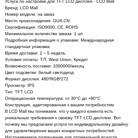
Услуга по настройке для TFT LCD дисплея - LCD Mall
Бренд: LCD Mall
Номер модели: на заказ
Место происхождения: GUA,CN
Сертификация: ISO9000, CE, ROHS
Минимальное количество заказа: 1 шт.
Подробная информация о упаковке: Международная
стандартная упаковка
Время доставки: 2 ~ 5 недель
Условия оплаты: T/T, West Union, Кредит
Возможность поставки: 1000000/месяц
Цвет подсветки: белый светодиод
Формат дисплея: 480*RGB*272
Просмотр: IPS
Тип: TFT LCD
Операционная температура: от 30°C до +80°C
Конструкция, адаптированная к вашим потребностям
В LCD Mall мы понимаем, что у каждого клиента есть
уникальные требования к своему TFT LCD дисплею. Вот
почему мы предлагаем услуги по индивидуальному дизайну
для удовлетворения ваших конкретных потребностей.
Настраиваемое разрешение для оптимальной ясности