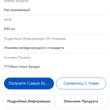
Номер Модели:
Настраиваемый
МОК:
500 шт.
Подробная Информация Об Упаковке:
Упаковка международного стандарта
Условия Оплаты:
T/T;West Union;Кредит
Получите Самую Лучшую Цену
Свяжитесь С Нами
Подробная Информация
Описание Продукта