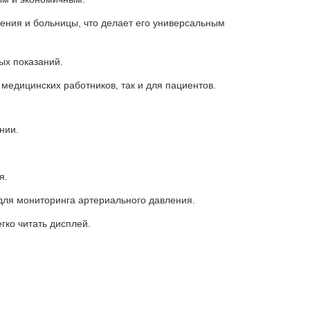
дения и больницы, что делает его универсальным
ых показаний.
 медицинских работников, так и для пациентов.
нии.
я.
для мониторинга артериального давления.
гко читать дисплей.