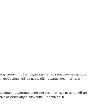
го дисплея, чтобы предоставить пользователям высокое
 и требованиямЭтот дисплей, предназначенный для
давления.предоставление точных и точных измерений для
е имеют решающее значение, например, в