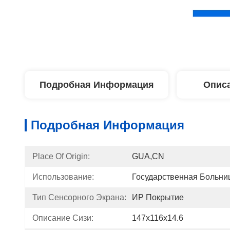
Подробная Информация
Описа
Подробная Информация
Place Of Origin:
GUA,CN
Использование:
Государственная Больни
Тип Сенсорного Экрана:
ИР Покрытие
Описание Сизи:
147х116х14.6