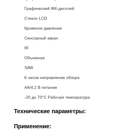
Графический ЖК-дисплей
Стекло LCD
Кровяное давление
Сенсорный экран
IR
Объемная
SAW
6 часов направление обзора
АА/4,2 В питание
-20 до 70°C Рабочая температура
Технические параметры:
Применение: