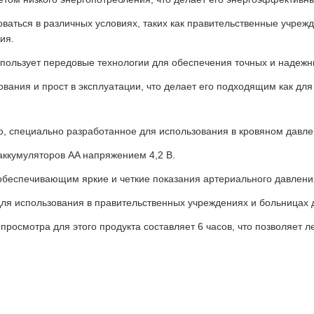
оваться в различных условиях, таких как правительственные учреж
ия.
пользует передовые технологии для обеспечения точных и надежн
вания и прост в эксплуатации, что делает его подходящим как для
о, специально разработанное для использования в кровяном давле
аккумуляторов AA напряжением 4,2 В.
беспечивающим яркие и четкие показания артериального давлени
ля использования в правительственных учреждениях и больницах 
осмотра для этого продукта составляет 6 часов, что позволяет ле