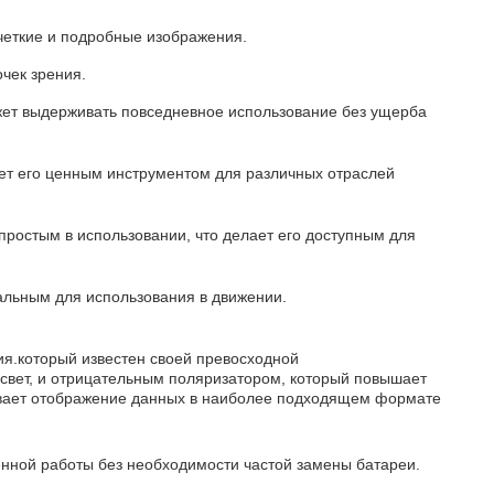
четкие и подробные изображения.
чек зрения.
ожет выдерживать повседневное использование без ущерба
ает его ценным инструментом для различных отраслей
 простым в использовании, что делает его доступным для
еальным для использования в движении.
ия.который известен своей превосходной
свет, и отрицательным поляризатором, который повышает
чивает отображение данных в наиболее подходящем формате
енной работы без необходимости частой замены батареи.