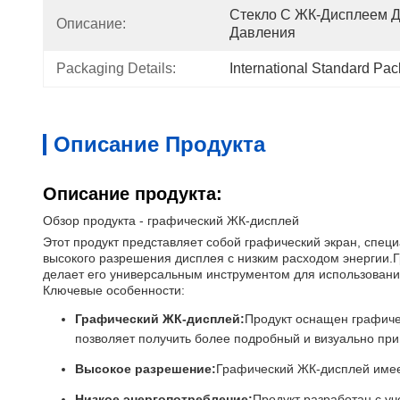
Стекло С ЖК-Дисплеем Д
Описание:
Давления
Packaging Details:
International Standard Pa
Описание Продукта
Описание продукта:
Обзор продукта - графический ЖК-дисплей
Этот продукт представляет собой графический экран, спе
высокого разрешения дисплея с низким расходом энергии.Г
делает его универсальным инструментом для использовани
Ключевые особенности:
Графический ЖК-дисплей:
Продукт оснащен графиче
позволяет получить более подробный и визуально пр
Высокое разрешение:
Графический ЖК-дисплей имее
Низкое энергопотребление:
Продукт разработан с у