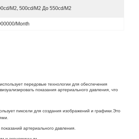
00cd/m2, 500cd/m2 До 550cd/m2
000000/month
 использует передовые технологии для обеспечения
визуализировать показания артериального давления, что
ользует пиксели для создания изображений и графики.Это
ями.
 показаний артериального давления.
ным и экономичным.