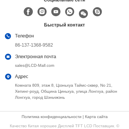
Быстрый контакт
Телефон
86-137-1368-9582
Электронная почта
sales@LCD-Mall.com
Адрес
Комната 809, этаж 8, Цзэньхуа Таймс-сквер, No 21,
Хепинг-роуд, Община Циньхуа, улица Лонгхуа, район
Лонгхуа, город Шэньчжэнь
Политика конфиденциальности
|
Карта сайта
Качество Китая хорошее Дисплей TFT LCD Поставщик. ©