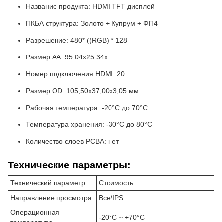
Название продукта: HDMI TFT дисплей
ПКБА структура: Золото + Купрум + ФП4
Разрешение: 480* ((RGB) * 128
Размер AA: 95.04x25.34x
Номер подключения HDMI: 20
Размер OD: 105,50x37,00x3,05 мм
Рабочая температура: -20°C до 70°C
Температура хранения: -30°C до 80°C
Количество слоев PCBA: нет
Технические параметры:
Технический параметр
Стоимость
Направление просмотра
Все/IPS
Операционная
-20°C ~ +70°C