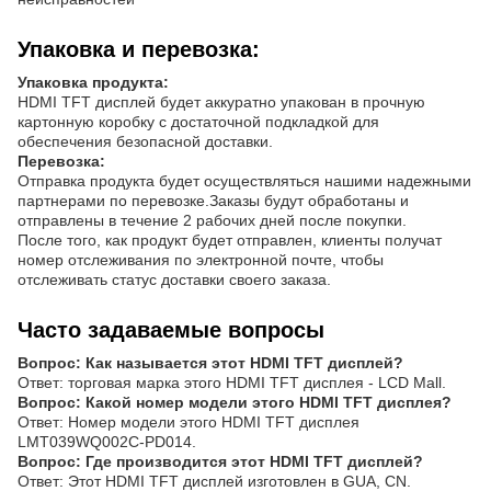
Упаковка и перевозка:
Упаковка продукта:
HDMI TFT дисплей будет аккуратно упакован в прочную
картонную коробку с достаточной подкладкой для
обеспечения безопасной доставки.
Перевозка:
Отправка продукта будет осуществляться нашими надежными
партнерами по перевозке.Заказы будут обработаны и
отправлены в течение 2 рабочих дней после покупки.
После того, как продукт будет отправлен, клиенты получат
номер отслеживания по электронной почте, чтобы
отслеживать статус доставки своего заказа.
Часто задаваемые вопросы
Вопрос: Как называется этот HDMI TFT дисплей?
Ответ: торговая марка этого HDMI TFT дисплея - LCD Mall.
Вопрос: Какой номер модели этого HDMI TFT дисплея?
Ответ: Номер модели этого HDMI TFT дисплея
LMT039WQ002C-PD014.
Вопрос: Где производится этот HDMI TFT дисплей?
Ответ: Этот HDMI TFT дисплей изготовлен в GUA, CN.