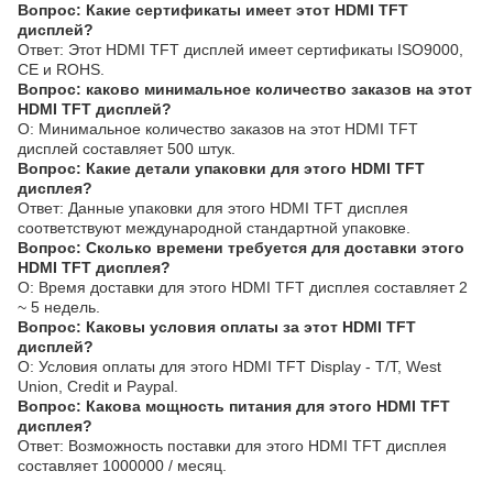
Вопрос: Какие сертификаты имеет этот HDMI TFT
дисплей?
Ответ: Этот HDMI TFT дисплей имеет сертификаты ISO9000,
CE и ROHS.
Вопрос: каково минимальное количество заказов на этот
HDMI TFT дисплей?
О: Минимальное количество заказов на этот HDMI TFT
дисплей составляет 500 штук.
Вопрос: Какие детали упаковки для этого HDMI TFT
дисплея?
Ответ: Данные упаковки для этого HDMI TFT дисплея
соответствуют международной стандартной упаковке.
Вопрос: Сколько времени требуется для доставки этого
HDMI TFT дисплея?
О: Время доставки для этого HDMI TFT дисплея составляет 2
~ 5 недель.
Вопрос: Каковы условия оплаты за этот HDMI TFT
дисплей?
О: Условия оплаты для этого HDMI TFT Display - T/T, West
Union, Credit и Paypal.
Вопрос: Какова мощность питания для этого HDMI TFT
дисплея?
Ответ: Возможность поставки для этого HDMI TFT дисплея
составляет 1000000 / месяц.