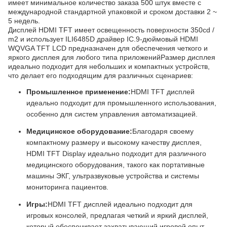
имеет минимальное количество заказа 500 штук вместе с
международной стандартной упаковкой и сроком доставки 2 ~
5 недель.
Дисплей HDMI TFT имеет освещенность поверхности 350cd /
m2 и использует ILI6485D драйвер IC.9-дюймовый HDMI
WQVGA TFT LCD предназначен для обеспечения четкого и
яркого дисплея для любого типа приложенийРазмер дисплея
идеально подходит для небольших и компактных устройств,
что делает его подходящим для различных сценариев:
Промышленное применение:
HDMI TFT дисплей
идеально подходит для промышленного использования,
особенно для систем управления автоматизацией.
Медицинское оборудование:
Благодаря своему
компактному размеру и высокому качеству дисплея,
HDMI TFT Display идеально подходит для различного
медицинского оборудования, такого как портативные
машины ЭКГ, ультразвуковые устройства и системы
мониторинга пациентов.
Игры:
HDMI TFT дисплей идеально подходит для
игровых консолей, предлагая четкий и яркий дисплей,
который обеспечивает захватывающий игровой опыт.