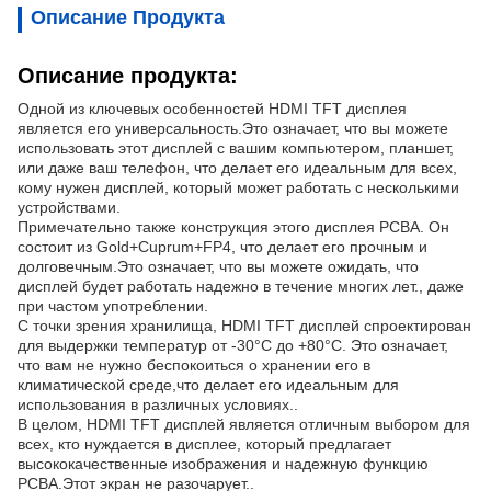
Описание Продукта
Описание продукта:
Одной из ключевых особенностей HDMI TFT дисплея
является его универсальность.Это означает, что вы можете
использовать этот дисплей с вашим компьютером, планшет,
или даже ваш телефон, что делает его идеальным для всех,
кому нужен дисплей, который может работать с несколькими
устройствами.
Примечательно также конструкция этого дисплея PCBA. Он
состоит из Gold+Cuprum+FP4, что делает его прочным и
долговечным.Это означает, что вы можете ожидать, что
дисплей будет работать надежно в течение многих лет., даже
при частом употреблении.
С точки зрения хранилища, HDMI TFT дисплей спроектирован
для выдержки температур от -30°C до +80°C. Это означает,
что вам не нужно беспокоиться о хранении его в
климатической среде,что делает его идеальным для
использования в различных условиях..
В целом, HDMI TFT дисплей является отличным выбором для
всех, кто нуждается в дисплее, который предлагает
высококачественные изображения и надежную функцию
PCBA.Этот экран не разочарует..