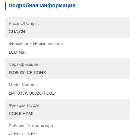
Подробная Информация
Place Of Origin:
GUA,CN
Фирменное Наименование:
LCD Mall
Сертификация:
ISO9000,CE,ROHS
Model Number:
LMT039WQ002C-PD014
Функция PCBA:
RGB К HDMI
Рабочая Температура:
-20°C ~ +70°C