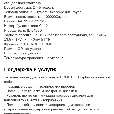
стандартная упаковка
Время доставки: 2 ~ 5 недель
Условия оплаты: T/T;West Union;Кредит;Paypal
Возможность поставки: 1000000/месяц
Размер AA: 95.04x25.34x
Номер булавки типа С: 12
ИК водителя: ILI6485D
Заднего освещения: 10 чипов белого светодиода, 5S2P VF =
13,5 ~ 17V; IF = 40mA ((TYP)
Функция PCBA: RGB к HDMI
Размер OD: не указан
Просмотр: не указано
Температура хранения: не указана
Поддержка и услуги:
Техническая поддержка и услуги HDMI TFT Display включают в
себя:
- помощь в решении технических проблем
- Помощь в установке и настройке дисплея
- Руководство по оптимизации настроек дисплея для
наилучшего качества изображения
- Помощь в обновлении и модернизации прошивки
- Гарантийная поддержка и ремонт любых дефектов или
неисправностей