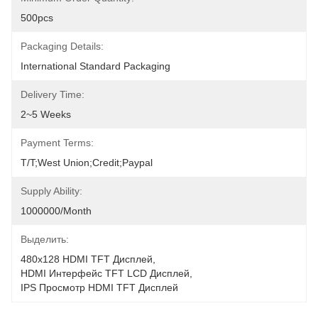
500pcs
Packaging Details:
International Standard Packaging
Delivery Time:
2~5 Weeks
Payment Terms:
T/T;West Union;Credit;Paypal
Supply Ability:
1000000/month
Выделить:
480x128 HDMI TFT Дисплей
, 
HDMI Интерфейс TFT LCD Дисплей
, 
IPS Просмотр HDMI TFT Дисплей