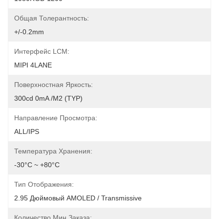
Общая Толерантность:
+/-0.2mm
Интерфейс LCM:
MIPI 4LANE
Поверхностная Яркость:
300cd 0mA /m2 (TYP)
Направление Просмотра:
ALL/IPS
Температура Хранения:
-30°C ~ +80°C
Тип Отображения:
2.95 Дюймовый AMOLED / Transmissive
Количество Мин Заказа: