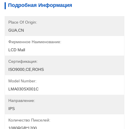
Подробная Информация
Place Of Origin:
GUA,CN
Фирменное Наименование:
LCD Mall
Сертификация:
ISO9000,CE,ROHS
Model Number:
LMA030SX001C
Направление:
IPS
Количество Пикселей:
1080RGB*1200