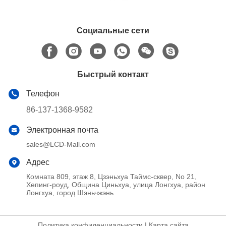
Социальные сети
Быстрый контакт
Телефон
86-137-1368-9582
Электронная почта
sales@LCD-Mall.com
Адрес
Комната 809, этаж 8, Цзэньхуа Таймс-сквер, No 21,
Хепинг-роуд, Община Циньхуа, улица Лонгхуа, район
Лонгхуа, город Шэньчжэнь
Политика конфиденциальности
|
Карта сайта