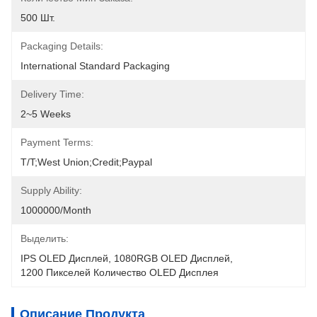
500 Шт.
Packaging Details:
International Standard Packaging
Delivery Time:
2~5 Weeks
Payment Terms:
T/T;West Union;Credit;Paypal
Supply Ability:
1000000/month
Выделить:
IPS OLED Дисплей
, 
1080RGB OLED Дисплей
, 
1200 Пикселей Количество OLED Дисплея
Описание Продукта