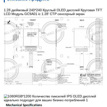
1.28 дюймовый 240*240 Круглый OLED дисплей Круговая TFT
LCD Модуль GC9A01 ic 1.28' CTP сенсорный экран