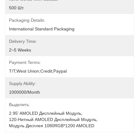
500 Шт.
Packaging Details:
International Standard Packaging
Delivery Time:
2~5 Weeks
Payment Terms:
T/T;West Union;Credit;Paypal
Supply Ability:
1000000/month
Выделить:
2.95' AMOLED Дисплейный Модуль
, 
120-Нитный AMOLED Дисплейный Модуль
, 
Модуль Дисплея 1080RGB*1200 AMOLED