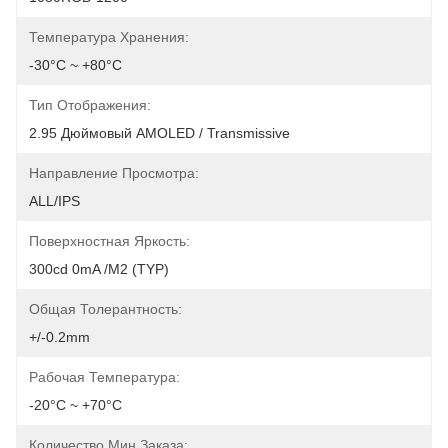
Температура Хранения:
-30°C ~ +80°C
Тип Отображения:
2.95 Дюймовый AMOLED / Transmissive
Направление Просмотра:
ALL/IPS
Поверхностная Яркость:
300cd 0mA /m2 (TYP)
Общая Толерантность:
+/-0.2mm
Рабочая Температура:
-20°C ~ +70°C
Количество Мин Заказа: