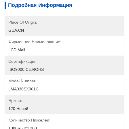
Подробная Информация
Place Of Origin:
GUA,CN
Фирменное Наименование:
LCD Mall
Сертификация:
ISO9000,CE,ROHS
Model Number:
LMA030SX001C
Яркость:
120 Ночей
Количество Пикселей:
1080RGB*1200