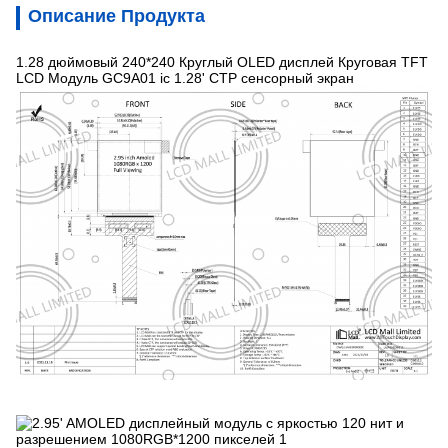
Описание Продукта
1.28 дюймовый 240*240 Круглый OLED дисплей Круговая TFT
LCD Модуль GC9A01 ic 1.28' CTP сенсорный экран