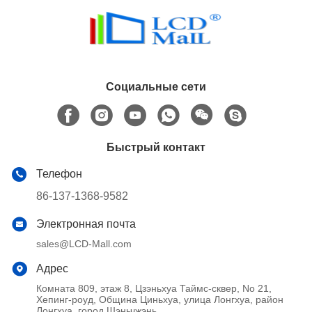
Социальные сети
Быстрый контакт
Телефон
86-137-1368-9582
Электронная почта
sales@LCD-Mall.com
Адрес
Комната 809, этаж 8, Цзэньхуа Таймс-сквер, No 21,
Хепинг-роуд, Община Циньхуа, улица Лонгхуа, район
Лонгхуа, город Шэньчжэнь