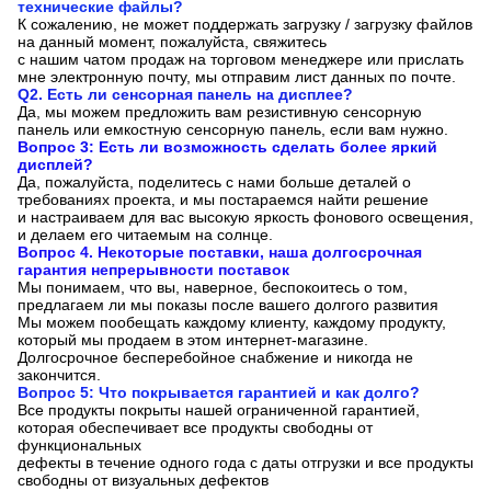
технические файлы?
К сожалению, не может поддержать загрузку / загрузку файлов
на данный момент, пожалуйста, свяжитесь
с нашим чатом продаж на торговом менеджере или прислать
мне электронную почту, мы отправим лист данных по почте.
Q2. Есть ли сенсорная панель на дисплее?
Да, мы можем предложить вам резистивную сенсорную
панель или емкостную сенсорную панель, если вам нужно.
Вопрос 3: Есть ли возможность сделать более яркий
дисплей?
Да, пожалуйста, поделитесь с нами больше деталей о
требованиях проекта, и мы постараемся найти решение
и настраиваем для вас высокую яркость фонового освещения,
и делаем его читаемым на солнце.
Вопрос 4. Некоторые поставки, наша долгосрочная
гарантия непрерывности поставок
Мы понимаем, что вы, наверное, беспокоитесь о том,
предлагаем ли мы показы после вашего долгого развития
Мы можем пообещать каждому клиенту, каждому продукту,
который мы продаем в этом интернет-магазине.
Долгосрочное бесперебойное снабжение и никогда не
закончится.
Вопрос 5: Что покрывается гарантией и как долго?
Все продукты покрыты нашей ограниченной гарантией,
которая обеспечивает все продукты свободны от
функциональных
дефекты в течение одного года с даты отгрузки и все продукты
свободны от визуальных дефектов