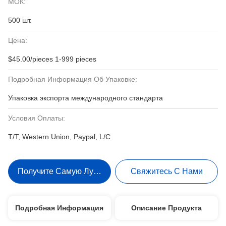
МОК:
500 шт.
Цена:
$45.00/pieces 1-999 pieces
Подробная Информация Об Упаковке:
Упаковка экспорта международного стандарта
Условия Оплаты:
T/T, Western Union, Paypal, L/C
Получите Самую Лучшую Цену
Свяжитесь С Нами
Подробная Информация
Описание Продукта