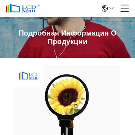
Подробная Информация О
Продукции