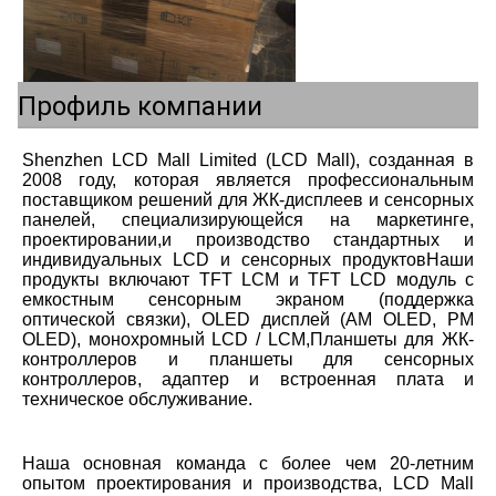
Профиль компании
Shenzhen LCD Mall Limited (LCD Mall), созданная в 
2008 году, которая является профессиональным 
поставщиком решений для ЖК-дисплеев и сенсорных 
панелей, специализирующейся на маркетинге, 
проектировании,и производство стандартных и 
индивидуальных LCD и сенсорных продуктовНаши 
продукты включают TFT LCM и TFT LCD модуль с 
емкостным сенсорным экраном (поддержка 
оптической связки), OLED дисплей (AM OLED, PM 
OLED), монохромный LCD / LCM,Планшеты для ЖК-
контроллеров и планшеты для сенсорных 
контроллеров, адаптер и встроенная плата и 
техническое обслуживание.
Наша основная команда с более чем 20-летним 
опытом проектирования и производства, LCD Mall 