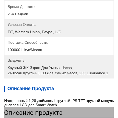
Время Доставки:
2~4 Недели
Условия Оплаты:
T/T, Western Union, Paypal, L/C
Поставка Способности:
100000 Штук/месяц
Выделить:
Круглый ЖК-Экран Для Умных Часов
, 
240x240 Круглый LCD Для Умных Часов
, 
260 Luminance 1
Описание Продукта
Настроенный 1,28 дюймовый круглый IPS TFT круглый модуль
дисплея LCD для Smart Watch
Описание продукта