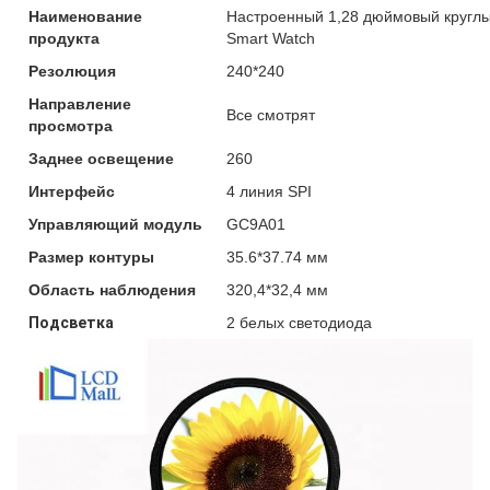
Наименование
Настроенный 1,28 дюймовый круглы
продукта
Smart Watch
Резолюция
240*240
Направление
Все смотрят
просмотра
Заднее освещение
260
Интерфейс
4 линия SPI
Управляющий модуль
GC9A01
Размер контуры
35.6*37.74 мм
Область наблюдения
320,4*32,4 мм
Подсветка
2 белых светодиода