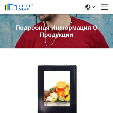
Подробная Информация О
Продукции