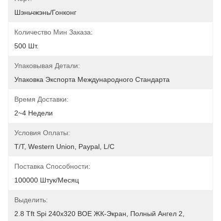
Шэньчжэнь/Гонконг
Количество Мин Заказа:
500 Шт.
Упаковывая Детали:
Упаковка Экспорта Международного Стандарта
Время Доставки:
2~4 Недели
Условия Оплаты:
T/T, Western Union, Paypal, L/C
Поставка Способности:
100000 Штук/месяц
Выделить:
2.8 Tft Spi 240x320 BOE ЖК-Экран
, 
Полный Ангел 2
, 