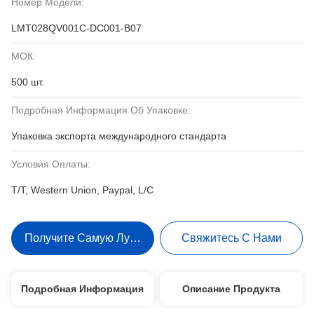
Номер Модели:
LMT028QV001C-DC001-B07
МОК:
500 шт.
Подробная Информация Об Упаковке:
Упаковка экспорта международного стандарта
Условия Оплаты:
T/T, Western Union, Paypal, L/C
Получите Самую Лучшую Цену
Свяжитесь С Нами
Подробная Информация
Описание Продукта