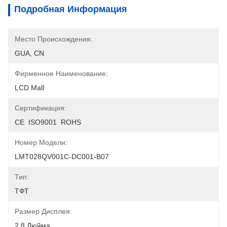
Подробная Информация
Место Происхождения:
GUA, CN
Фирменное Наименование:
LCD Mall
Сертификация:
CE  ISO9001  ROHS
Номер Модели:
LMT028QV001C-DC001-B07
Тип:
ТФТ
Размер Дисплея:
2,8 Дюйма