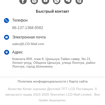
Быстрый контакт
Телефон
86-137-1368-9582
Электронная почта
sales@LCD-Mall.com
Адрес
Комната 809, этаж 8, Цзэньхуа Таймс-сквер, No 21,
Хепинг-роуд, Община Циньхуа, улица Лонгхуа, район
Лонгхуа, город Шэньчжэнь
Политика конфиденциальности
|
Карта сайта
Качество Китая хорошее Дисплей TFT LCD Поставщик. ©
авторского права 2024-2025 Shenzhen LCD Mall Limited . Все
права защищены.