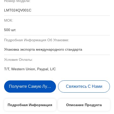
Номер Модели:
LMT024QV001C
МОК:
500 шт.
Подробная Информация Об Упаковке:
Упаковка экспорта международного стандарта
Условия Оплаты:
T/T, Western Union, Paypal, L/C
Получите Самую Лучшую Цену
Свяжитесь С Нами
Подробная Информация
Описание Продукта