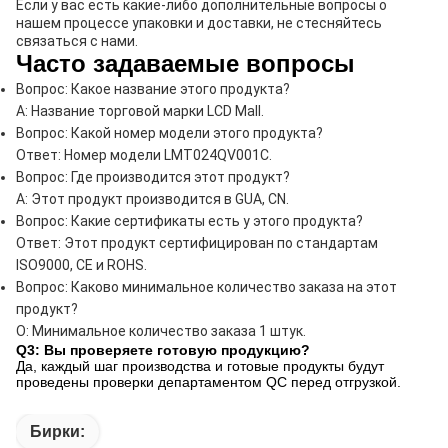
Если у вас есть какие-либо дополнительные вопросы о
нашем процессе упаковки и доставки, не стесняйтесь
связаться с нами.
Часто задаваемые вопросы
Вопрос: Какое название этого продукта?
A: Название торговой марки LCD Mall.
Вопрос: Какой номер модели этого продукта?
Ответ: Номер модели LMT024QV001C.
Вопрос: Где производится этот продукт?
A: Этот продукт производится в GUA, CN.
Вопрос: Какие сертификаты есть у этого продукта?
Ответ: Этот продукт сертифицирован по стандартам
ISO9000, CE и ROHS.
Вопрос: Каково минимальное количество заказа на этот
продукт?
О: Минимальное количество заказа 1 штук.
Q3: Вы проверяете готовую продукцию?
Да, каждый шаг производства и готовые продукты будут
проведены проверки департаментом QC перед отгрузкой.
Бирки: