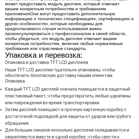
может предоставить модуль дисплея, который отвечает
вашим конкретным потребностям и требованиям
приложенияОни могут предоставить дополнительную
информацию о технических спецификациях, сертификациях и
других особенностях, которые необходимы для
предполагаемого случая использования.важно
проконсультироваться с профессионалом в своей области,
чтобы убедиться, что модуль дисплея отвечает вашим
конкретным потребностям, включая любые нормативные
требования или отраслевые стандарты.
Упаковка и перевозка:
Опаковка и доставка TFT LCD дисплеев
Наши TFT LCD дисплеи тщательно упакованы, чтобы
обеспечить безопасную доставку нашим клиентам.
Опаковка
Каждый TFT LCD дисплей сначала помещается в защитный
пластиковый пакет, чтобы предотвратить любые царапины
или повреждения во время транспортировки.
Затем дисплей помещают в прочную картонную коробку с
достаточной подкладкой для защиты от ударов или грубого
обращения.
Для больших заказов несколько дисплеев складываются и
закрепляются вместе в одной коробке, чтобы свести к