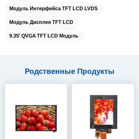
Модуль Интерфейса TFT LCD LVDS
Модуль Дисплея TFT LCD
9.35′ QVGA TFT LCD Модуль
Родственные Продукты