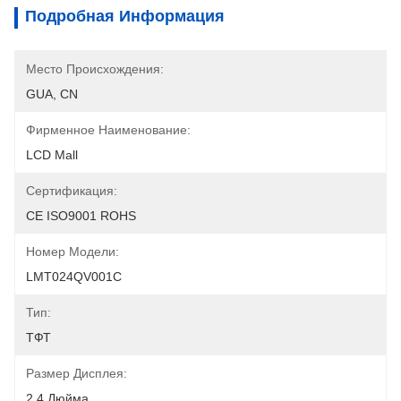
Подробная Информация
Место Происхождения:
GUA, CN
Фирменное Наименование:
LCD Mall
Сертификация:
CE ISO9001 ROHS
Номер Модели:
LMT024QV001C
Тип:
ТФТ
Размер Дисплея:
2.4 Дюйма