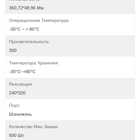
360,72*48,96 Мм
Операционная Температура:
-30°C ~ + 80°C
Просветительность:
300
Температура Хранения:
-30°C~+80°C
Резолюция:
240*320
Порт:
Шэньчжэнь
Количество Мин Заказа:
500 Шт.