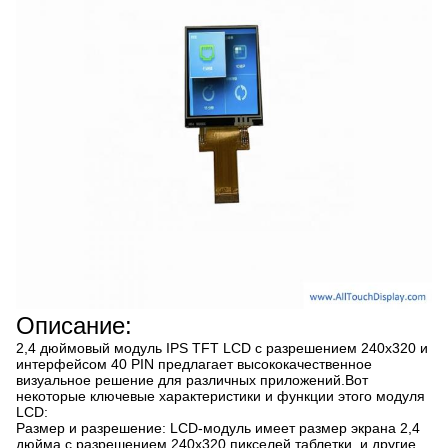
Описание:
2,4 дюймовый модуль IPS TFT LCD с разрешением 240x320 и
интерфейсом 40 PIN предлагает высококачественное
визуальное решение для различных приложений.Вот
некоторые ключевые характеристики и функции этого модуля
LCD:
Размер и разрешение: LCD-модуль имеет размер экрана 2,4
дюйма с разрешением 240x320 пикселей.таблетки, и другие