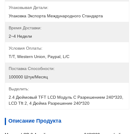
Упаковывая Детали:
Упаковка Экспорта Международного Стандарта
Время Доставки:
2~4 Недели
Условия Оплаты:
T/T, Western Union, Paypal, L/C
Поставка Способности:
100000 Штук/месяц
Выделить:
2.4 Дюймовый TFT LCD Модуль С Разрешением 240*320
, 
LCD Tft 2
, 
4 Дюйма Разрешение 240*320
Описание Продукта