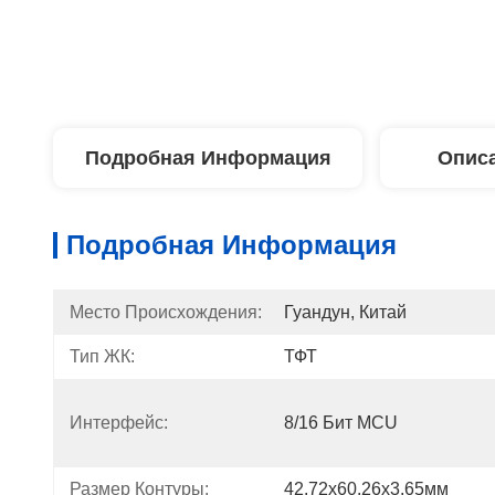
Подробная Информация
Описа
Подробная Информация
Место Происхождения:
Гуандун, Китай
Тип ЖК:
ТФТ
Интерфейс:
8/16 Бит MCU
Размер Контуры:
42.72х60.26х3.65мм