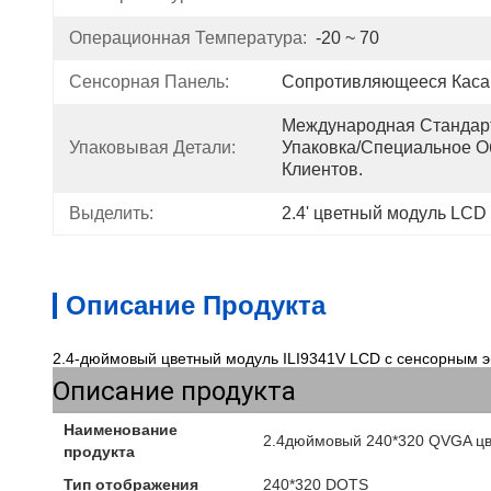
Операционная Температура:
-20 ~ 70
Сенсорная Панель:
Сопротивляющееся Каса
Международная Стандарт
Упаковывая Детали:
Упаковка/специальное О
Клиентов.
Выделить:
2.4' цветный модуль LCD
Описание Продукта
2.4-дюймовый цветный модуль ILI9341V LCD с сенсорным 
Описание продукта
Наименование
2.4дюймовый 240*320 QVGA цв
продукта
Тип отображения
240*320 DOTS