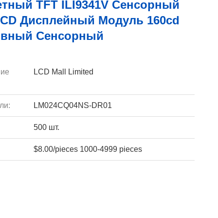
ветный TFT ILI9341V Сенсорный
LCD Дисплейный Модуль 160cd
ивный Сенсорный
ие
LCD Mall Limited
ли:
LM024CQ04NS-DR01
500 шт.
$8.00/pieces 1000-4999 pieces