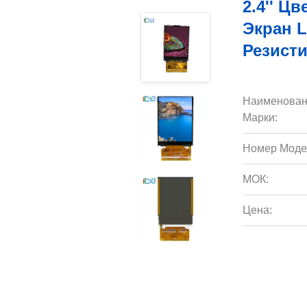
2.4'' Ц
Экран 
Резист
Наименован
Марки:
Номер Моде
МОК:
Цена: