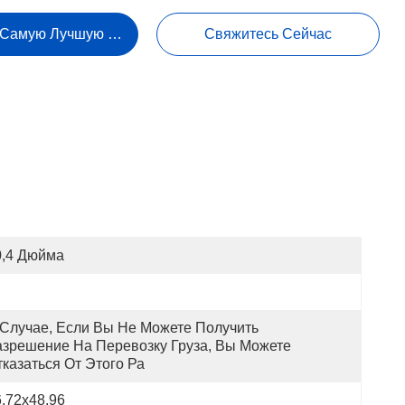
 Самую Лучшую Цену
Свяжитесь Сейчас
0,4 Дюйма
 Случае, Если Вы Не Можете Получить 
азрешение На Перевозку Груза, Вы Можете 
казаться От Этого Ра
.72x48.96