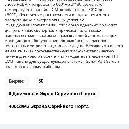
слоев PCBA и разрешение 800*RGB*480Кроме того,
температура хранения LCM колеблется от -30°C до
+80°C,обеспечение долговечности и надежности этого
продукта даже в экстремальных условиях.
В
50,0 дюйма
Продукт Serial Port Screen идеально подходит
для различных сценариев и приложений. Он может
использоваться в системах промышленной автоматизации,
медицинском оборудовании, автомобильных дисплеях,
портативных устройствах,и многое другое.Независимо от того,
ищете ли вы высококачественную жидкокристаллическую
панель для нового проекта или нуждаетесь в надежной TFT
LCM панели для существующей системы, Serial Port Screen
является отличным выбором.
Бирки:
50
0 Дюймовый Экран Серийного Порта
400cd/m2 Экрана Серийного Порта