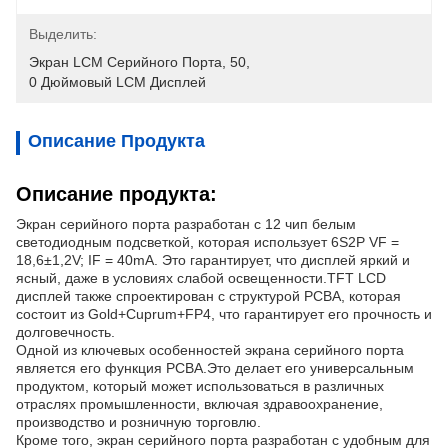
Выделить:
Экран LCM Серийного Порта
, 
50
, 
0 Дюймовый LCM Дисплей
Описание Продукта
Описание продукта:
Экран серийного порта разработан с 12 чип белым
светодиодным подсветкой, которая использует 6S2P VF =
18,6±1,2V; IF = 40mA. Это гарантирует, что дисплей яркий и
ясный, даже в условиях слабой освещенности.TFT LCD
дисплей также спроектирован с структурой PCBA, которая
состоит из Gold+Cuprum+FP4, что гарантирует его прочность и
долговечность.
Одной из ключевых особенностей экрана серийного порта
является его функция PCBA.Это делает его универсальным
продуктом, который может использоваться в различных
отраслях промышленности, включая здравоохранение,
производство и розничную торговлю.
Кроме того, экран серийного порта разработан с удобным для