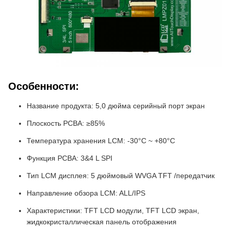
Особенности:
Название продукта: 5,0 дюйма серийный порт экран
Плоскость PCBA: ≥85%
Температура хранения LCM: -30°C ~ +80°C
Функция PCBA: 3&4 L SPI
Тип LCM дисплея: 5 дюймовый WVGA TFT /передатчик
Направление обзора LCM: ALL/IPS
Характеристики: TFT LCD модули, TFT LCD экран,
жидкокристаллическая панель отображения