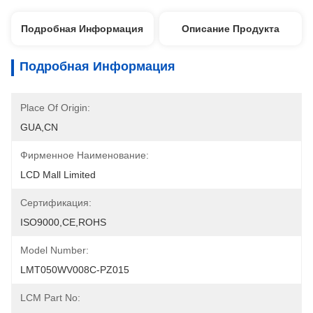
Подробная Информация
Описание Продукта
Подробная Информация
Place Of Origin:
GUA,CN
Фирменное Наименование:
LCD Mall Limited
Сертификация:
ISO9000,CE,ROHS
Model Number:
LMT050WV008C-PZ015
LCM Part No: