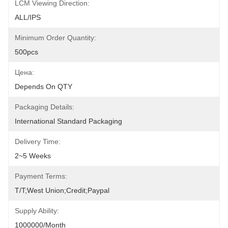
LCM Viewing Direction:
ALL/IPS
Minimum Order Quantity:
500pcs
Цена:
Depends On QTY
Packaging Details:
International Standard Packaging
Delivery Time:
2~5 Weeks
Payment Terms:
T/T;West Union;Credit;Paypal
Supply Ability:
1000000/month