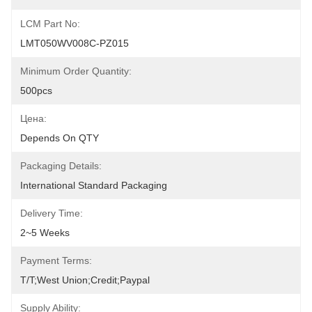
LCM Part No:
LMT050WV008C-PZ015
Minimum Order Quantity:
500pcs
Цена:
Depends On QTY
Packaging Details:
International Standard Packaging
Delivery Time:
2~5 Weeks
Payment Terms:
T/T;West Union;Credit;Paypal
Supply Ability: