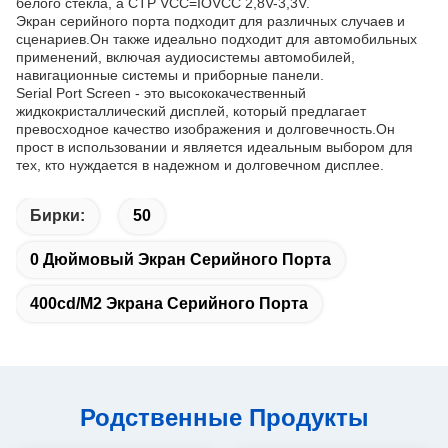
белого стекла, а CTP VCC=IOVCC 2,8V-3,3V.
Экран серийного порта подходит для различных случаев и
сценариев.Он также идеально подходит для автомобильных
применений, включая аудиосистемы автомобилей,
навигационные системы и приборные панели.
Serial Port Screen - это высококачественный
жидкокристаллический дисплей, который предлагает
превосходное качество изображения и долговечность.Он
прост в использовании и является идеальным выбором для
тех, кто нуждается в надежном и долговечном дисплее.
Бирки:
50
0 Дюймовый Экран Серийного Порта
400cd/m2 Экрана Серийного Порта
Родственные Продукты