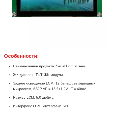
Особенности:
Наименование продукта: Serial Port Screen
ЖК-дисплей: ТФТ-ЖК-модули
Заднее освещение LCM: 12 белых светодиодных
микросхем, 6S2P VF = 18,6±1,2V; IF = 40mA
Размер LCM: 5,0 дюйма
Интерфейс LCM: Интерфейс SPI