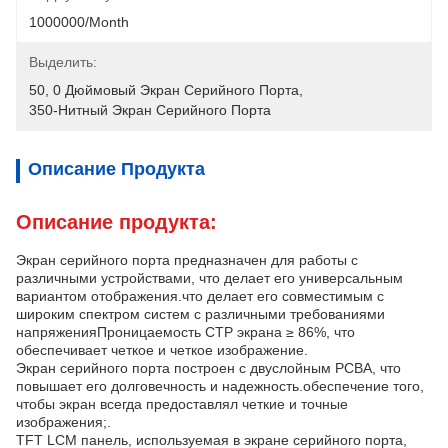
1000000/month
Выделить:
50
, 
0 Дюймовый Экран Серийного Порта
, 
350-Нитный Экран Серийного Порта
Описание Продукта
Описание продукта:
Экран серийного порта предназначен для работы с
различными устройствами, что делает его универсальным
вариантом отображения.что делает его совместимым с
широким спектром систем с различными требованиями
напряженияПроницаемость CTP экрана ≥ 86%, что
обеспечивает четкое и четкое изображение.
Экран серийного порта построен с двуслойным PCBA, что
повышает его долговечность и надежность.обеспечение того,
чтобы экран всегда предоставлял четкие и точные
изображения;.
TFT LCM панель, используемая в экране серийного порта,