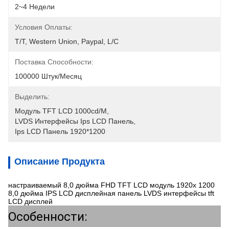
2~4 Недели
Условия Оплаты:
T/T, Western Union, Paypal, L/C
Поставка Способности:
100000 Штук/месяц
Выделить:
Модуль TFT LCD 1000cd/m
, 
LVDS Интерфейсы Ips LCD Панель
, 
Ips LCD Панель 1920*1200
Описание Продукта
настраиваемый 8,0 дюйма FHD TFT LCD модуль 1920x 1200
8,0 дюйма IPS LCD дисплейная панель LVDS интерфейсы tft
LCD дисплей
Особенности: