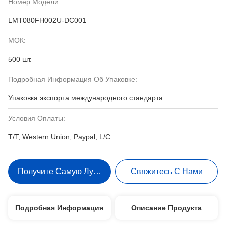
Номер Модели:
LMT080FH002U-DC001
МОК:
500 шт.
Подробная Информация Об Упаковке:
Упаковка экспорта международного стандарта
Условия Оплаты:
T/T, Western Union, Paypal, L/C
Получите Самую Лучшую Цену
Свяжитесь С Нами
Подробная Информация
Описание Продукта