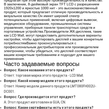
предлагая при этом высокую производительность и качество.
В заключение, 8-дюймовый экран TFT LCD с разрешением
1920x1200 и яркостью 1000 нит - это высококачественный
продукт, который предлагает отличную производительность и
визуальное качество.Он имеет широкий спектр
потенциальных применений, включая цифровые вывески,
медицинское оборудование, промышленные системы
управления, приборные панели транспортных средств и
портативные устройства.Производители ЖК-дисплеев, такие
как LCD Mall, могут предоставить дополнительные варианты
настройки, чтобы адаптировать дисплей к вашим конкретным
потребностямВажно проконсультироваться с
профессиональным дистрибьютором или производителем
электроники, чтобы убедиться, что дисплей соответствует
вашим конкретным требованиям и подходит для вашего
применения.
Часто задаваемые вопросы
Вопрос: Какое название этого продукта?
Ответ: торговая марка этого продукта - LCD Mall.
Вопрос: Какой номер модели этого продукта?
Ответ: Номер модели данного продукта LMT080FH002U-
DC001.
Вопрос: Где производится этот продукт?
A: Этот продукт изготовлен в GUA, CN.
Вопрос: Какие сертификаты есть у этого продукта?