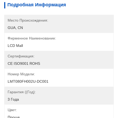
Подробная Информация
Место Происхождения:
GUA, CN
Фирменное Наименование:
LCD Mall
Сертификация:
CE ISO9001 ROHS
Номер Модели:
LMT080FH002U-DC001
Гарантия ((Год):
3 Года
Цвет:
Проще.