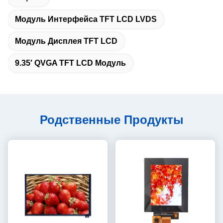
Модуль Интерфейса TFT LCD LVDS
Модуль Дисплея TFT LCD
9.35′ QVGA TFT LCD Модуль
Родственные Продукты