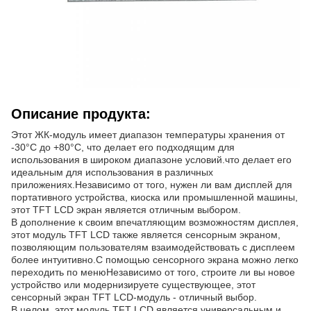
Описание продукта:
Этот ЖК-модуль имеет диапазон температуры хранения от
-30°C до +80°C, что делает его подходящим для
использования в широком диапазоне условий.что делает его
идеальным для использования в различных
приложениях.Независимо от того, нужен ли вам дисплей для
портативного устройства, киоска или промышленной машины,
этот TFT LCD экран является отличным выбором.
В дополнение к своим впечатляющим возможностям дисплея,
этот модуль TFT LCD также является сенсорным экраном,
позволяющим пользователям взаимодействовать с дисплеем
более интуитивно.С помощью сенсорного экрана можно легко
переходить по менюНезависимо от того, строите ли вы новое
устройство или модернизируете существующее, этот
сенсорный экран TFT LCD-модуль - отличный выбор.
В целом, этот модуль TFT LCD является универсальным и