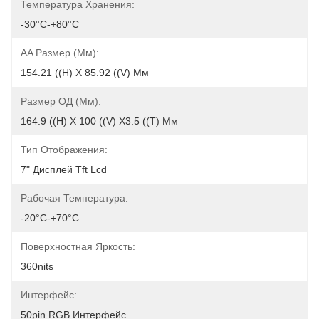
Температура Хранения:
-30°C-+80°C
AA Размер (мм):
154.21 ((H) X 85.92 ((V) Мм
Размер ОД (мм):
164.9 ((H) X 100 ((V) X3.5 ((T) Мм
Тип Отображения:
7" Дисплей Tft Lcd
Рабочая Температура:
-20°C-+70°C
Поверхностная Яркость:
360nits
Интерфейс:
50pin RGB Интерфейс