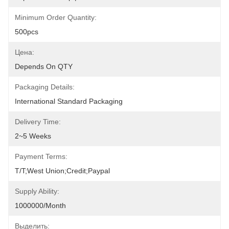
Minimum Order Quantity:
500pcs
Цена:
Depends On QTY
Packaging Details:
International Standard Packaging
Delivery Time:
2~5 Weeks
Payment Terms:
T/T;West Union;Credit;Paypal
Supply Ability:
1000000/month
Выделить: