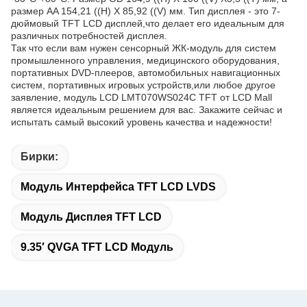
размер AA 154,21 ((H) X 85,92 ((V) мм. Тип дисплея - это 7-
дюймовый TFT LCD дисплей,что делает его идеальным для
различных потребностей дисплея.
Так что если вам нужен сенсорный ЖК-модуль для систем
промышленного управления, медицинского оборудования,
портативных DVD-плееров, автомобильных навигационных
систем, портативных игровых устройств,или любое другое
заявление, модуль LCD LMT070WS024C TFT от LCD Mall
является идеальным решением для вас. Закажите сейчас и
испытать самый высокий уровень качества и надежности!
Бирки:
Модуль Интерфейса TFT LCD LVDS
Модуль Дисплея TFT LCD
9.35′ QVGA TFT LCD Модуль