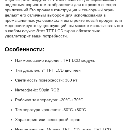
надежным вариантом отображения для широкого спектра
приложений.Его прочная конструкция и сенсорный экран
делают его отличным выбором для использования в
промышленных условияхЕсли вы строите новый продукт или
модернизируете существующий, вы можете использовать его
в любом случае.Этот TFT LCD экран обязательно
удовлетворит ваши потребности.
Особенности:
Наименование изделия: TFT LCD модуль
Тип дисплея: 7" TFT LCD дисплей
Светимость поверхности: 360 нт
Интерфейс: 50pin RGB
Рабочая температура: -20°C-+70°C
Температура хранения: -30°C-+80°C
Характеристики: сенсорный экран
Использование: Модуль TFT LCD, экран TFT LCD